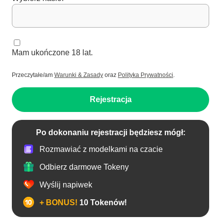
Mam ukończone 18 lat.
Przeczytałe/am
Warunki & Zasady
oraz
Polityka Prywatności
.
Rejestracja
Po dokonaniu rejestracji będziesz mógł:
Rozmawiać z modelkami na czacie
Odbierz darmowe Tokeny
Wyślij napiwek
+ BONUS!
10 Tokenów!